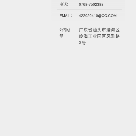
电话：
0768-7502388
EMAIL：
422020410@QQ.COM
公司总
广东省汕头市澄海区
部：
岭海工业园区风雅路
3号